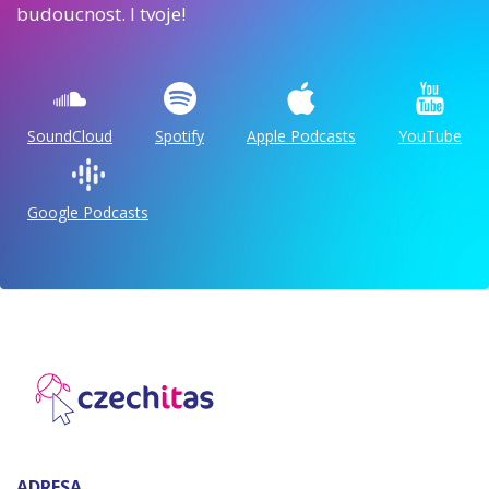
budoucnost. I tvoje!
SoundCloud
Spotify
Apple Podcasts
YouTube
Google Podcasts
ADRESA