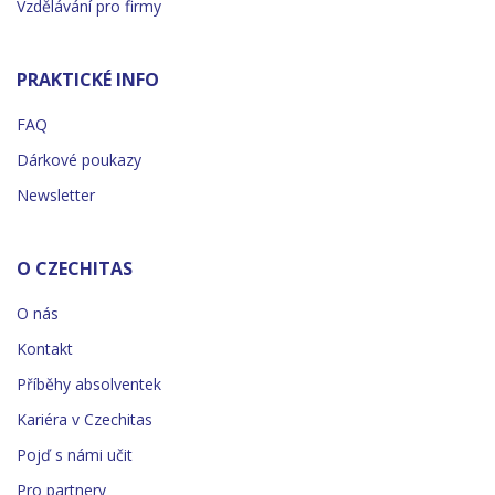
Vzdělávání pro firmy
PRAKTICKÉ INFO
FAQ
Dárkové poukazy
Newsletter
O CZECHITAS
O nás
Kontakt
Příběhy absolventek
Kariéra v Czechitas
Pojď s námi učit
Pro partnery