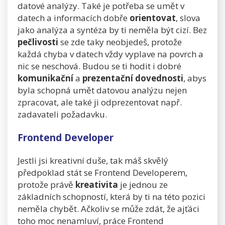
datové analýzy. Také je potřeba se umět v
datech a informacích dobře
orientovat
, slova
jako analýza a syntéza by ti neměla být cizí. Bez
pečlivosti
se zde taky neobjedeš, protože
každá chyba v datech vždy vyplave na povrch a
nic se neschová. Budou se ti hodit i dobré
komunikační
a
prezentační dovednosti
, abys
byla schopná umět datovou analýzu nejen
zpracovat, ale také ji odprezentovat např.
zadavateli požadavku.
Frontend Developer
Jestli jsi kreativní duše, tak máš skvělý
předpoklad stát se Frontend Developerem,
protože právě
kreativita
je jednou ze
základních schopností, která by ti na této pozici
neměla chybět. Ačkoliv se může zdát, že ajťáci
toho moc nenamluví, práce Frontend