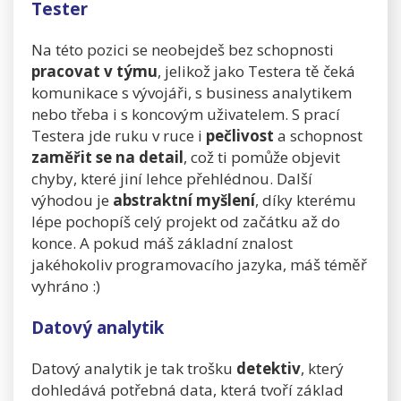
Tester
Na této pozici se neobejdeš bez schopnosti
pracovat v týmu
, jelikož jako Testera tě čeká
komunikace s vývojáři, s business analytikem
nebo třeba i s koncovým uživatelem. S prací
Testera jde ruku v ruce i
pečlivost
a schopnost
zaměřit se na detail
, což ti pomůže objevit
chyby, které jiní lehce přehlédnou. Další
výhodou je
abstraktní myšlení
, díky kterému
lépe pochopíš celý projekt od začátku až do
konce. A pokud máš základní znalost
jakéhokoliv programovacího jazyka, máš téměř
vyhráno :)
Datový analytik
Datový analytik je tak trošku
detektiv
, který
dohledává potřebná data, která tvoří základ