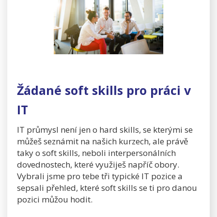
Žádané soft skills pro práci v
IT
IT průmysl není jen o hard skills, se kterými se
můžeš seznámit na našich kurzech, ale právě
taky o soft skills, neboli interpersonálních
dovednostech, které využiješ napříč obory.
Vybrali jsme pro tebe tři typické IT pozice a
sepsali přehled, které soft skills se ti pro danou
pozici můžou hodit.