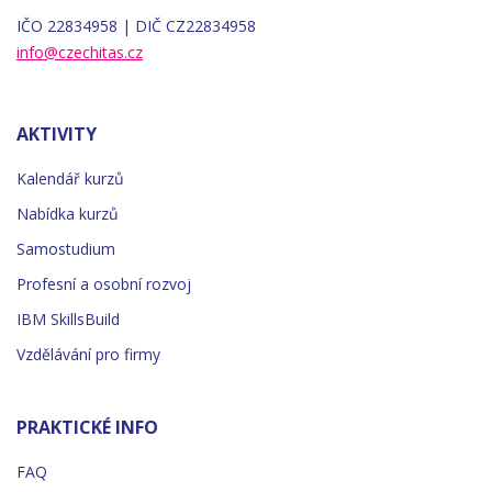
IČO 22834958 | DIČ CZ22834958
info@czechitas.cz
AKTIVITY
Kalendář kurzů
Nabídka kurzů
Samostudium
Profesní a osobní rozvoj
IBM SkillsBuild
Vzdělávání pro firmy
PRAKTICKÉ INFO
FAQ