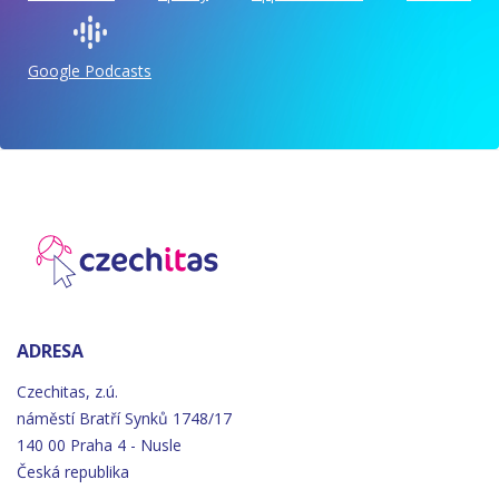
Google Podcasts
ADRESA
Czechitas, z.ú.
náměstí
Bratří
Synků 1748/17
140 00 Praha 4 - Nusle
Česká republika