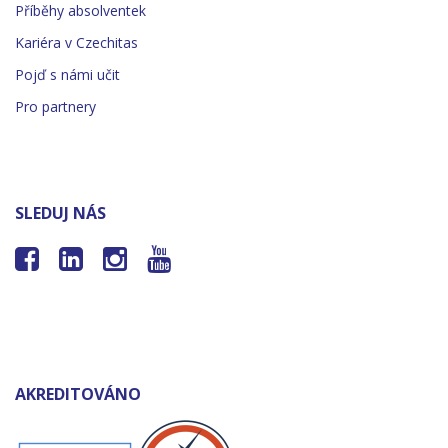
Příběhy absolventek
Kariéra v Czechitas
Pojď s námi učit
Pro partnery
SLEDUJ NÁS




AKREDITOVÁNO