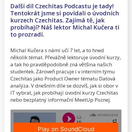
Další díl Czechitas Podcastu je tady!
Tentokrát jsme si povídali o úvodních
kurzech Czechitas. Zajímá tě, jak
probíhají? Náš lektor Michal Kučera ti
to prozradí.
Michal Kučera s námi učí 7 let, a to hned
několik témat. Převážně lektoruje úvodní kurzy,
a tak ho pravděpodobně zná většina našich
studentek. Zároveň pracuje i v interním týmu
Czechitas jako Product Owner tématu Datová
analýza. V dnešním díle se dozvíš, jak si obor v
IT vybrat, jak probíhají úvodní kurzy Czechitas
nebo bezplatný informační MeetUp Poznej.