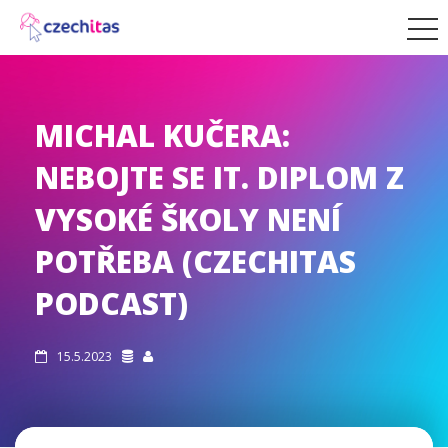
MICHAL KUČERA:
NEBOJTE SE IT. DIPLOM Z
VYSOKÉ ŠKOLY NENÍ
POTŘEBA (CZECHITAS
PODCAST)
15.5.2023


