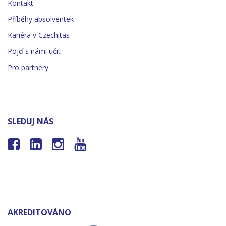
Kontakt
Příběhy absolventek
Kariéra v Czechitas
Pojď s námi učit
Pro partnery
SLEDUJ NÁS




AKREDITOVÁNO