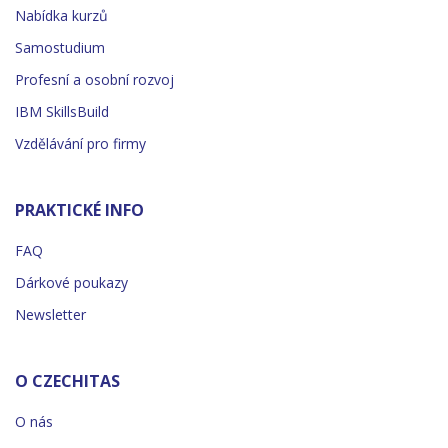
Nabídka kurzů
Samostudium
Profesní a osobní rozvoj
IBM SkillsBuild
Vzdělávání pro firmy
PRAKTICKÉ INFO
FAQ
Dárkové poukazy
Newsletter
O CZECHITAS
O nás