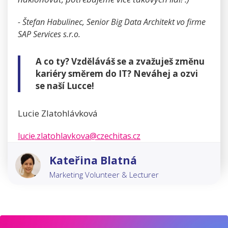
- Štefan Habulinec, Senior Big Data Architekt vo firme
SAP Services s.r.o.
A co ty? Vzděláváš se a zvažuješ změnu
kariéry směrem do IT? Neváhej a ozvi
se naší Lucce!
Lucie Zlatohlávková
lucie.zlatohlavkova@czechitas.cz
Kateřina Blatná
Marketing Volunteer & Lecturer