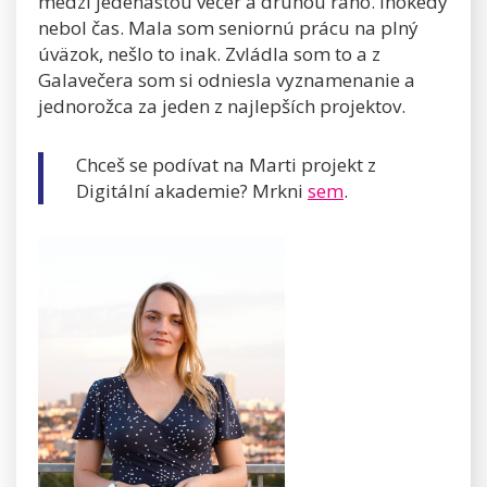
medzi jedenástou večer a druhou ráno. Inokedy
nebol čas. Mala som seniornú prácu na plný
úväzok, nešlo to inak. Zvládla som to a z
Galavečera som si odniesla vyznamenanie a
jednorožca za jeden z najlepších projektov.
Chceš se podívat na Marti projekt z
Digitální akademie? Mrkni
sem
.