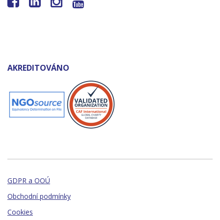




AKREDITOVÁNO
GDPR a OOÚ
Obchodní podmínky
Cookies