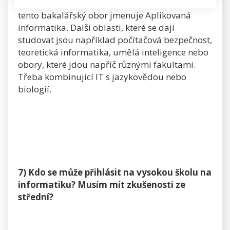
Fakultě informatiky Masarykovy univerzity se
tento bakalářský obor jmenuje Aplikovaná
informatika. Další oblasti, které se dají
studovat jsou například počítačová bezpečnost,
teoretická informatika, umělá inteligence nebo
obory, které jdou napříč různými fakultami.
Třeba kombinující IT s jazykovědou nebo
biologií.
7) Kdo se může přihlásit na vysokou školu na
informatiku? Musím mít zkušenosti ze
střední?