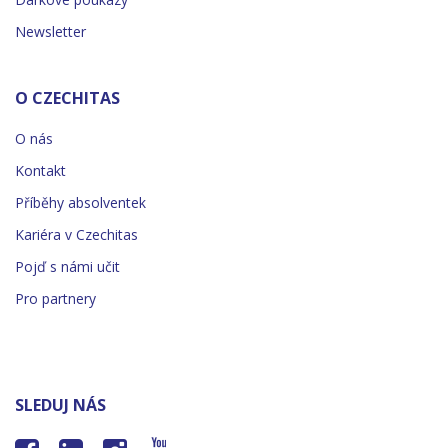
Newsletter
O CZECHITAS
O nás
Kontakt
Příběhy absolventek
Kariéra v Czechitas
Pojď s námi učit
Pro partnery
SLEDUJ NÁS