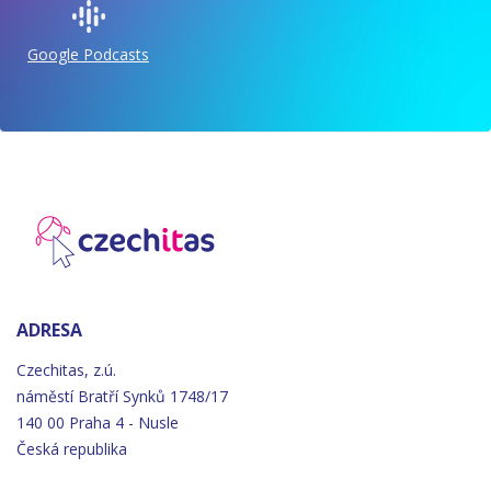
Google Podcasts
ADRESA
Czechitas, z.ú.
náměstí
Bratří
Synků 1748/17
140 00 Praha 4 - Nusle
Česká republika