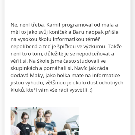
Ne, není třeba. Kamil programoval od mala a
měl to jako svůj koníček a Baru naopak přišla
na vysokou školu informatikou téměř
nepolíbená a teď je špičkou ve výzkumu. Takže
není to o tom, důležité je se nepodceňovat a
věřit si. Na škole jsme často studovali ve
skupinkách a pomáhali si. Navíc jak ráda
dodává Maky, jako holka máte na informatice
jistou výhodu, většinou je okolo dost ochotných
kluků, kteří vám vše rádi vysvětlí. :)