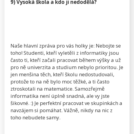
9) Vysoká škola a kdo ji nedodělá?
Naše hlavní zpráva pro vás holky je: Nebojte se
toho! Studenti, kteří vyletěli z informatiky jsou
často ti, kteří začali pracovat během výšky a už
pro ně univerzita a studium nebylo prioritou. Je
jen menšina těch, kteří školu nedostudovali,
protože to na ně bylo moc těžké, a ti často
ztroskotali na matematice. Samozřejmě
informatika není úplně snadná, ale vy jste
šikovné. :) Je perfektní pracovat ve skupinkách a
navzájem si pomáhat. Vážně, nikdy na nic z
toho nebudete samy.