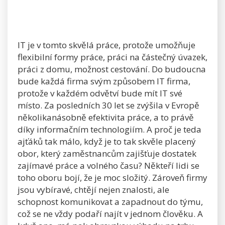
IT je v tomto skvělá práce, protože umožňuje
flexibilní formy práce, práci na částečný úvazek,
práci z domu, možnost cestování. Do budoucna
bude každá firma svým způsobem IT firma,
protože v každém odvětví bude mít IT své
místo. Za posledních 30 let se zvýšila v Evropě
několikanásobně efektivita práce, a to právě
díky informačním technologiím. A proč je teda
ajťáků tak málo, když je to tak skvěle placený
obor, který zaměstnancům zajišťuje dostatek
zajímavé práce a volného času? Někteří lidi se
toho oboru bojí, že je moc složitý. Zároveň firmy
jsou vybíravé, chtějí nejen znalosti, ale
schopnost komunikovat a zapadnout do týmu,
což se ne vždy podaří najít v jednom člověku. A