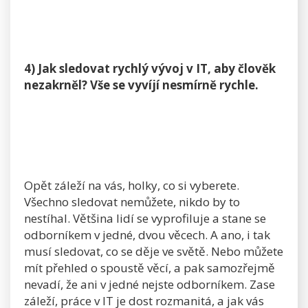
4) Jak sledovat rychlý vývoj v IT, aby člověk
nezakrněl? Vše se vyvíjí nesmírně rychle.
Opět záleží na vás, holky, co si vyberete.
Všechno sledovat nemůžete, nikdo by to
nestíhal. Většina lidí se vyprofiluje a stane se
odborníkem v jedné, dvou věcech. A ano, i tak
musí sledovat, co se děje ve světě. Nebo můžete
mít přehled o spoustě věcí, a pak samozřejmě
nevadí, že ani v jedné nejste odborníkem. Zase
záleží, práce v IT je dost rozmanitá, a jak vás