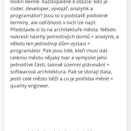
hodin denně. Každopádně k otázce: kdo je
coder, developer, vývojář, analytik a
programátor? Jsou to v podstatě podobné
termíny, ale odlišnosti v nich lze najít.
Představte si to na architektuře města. Někdo
nakreslí návrhy jednotlivých domů = analytik, a
někdo ten jednotlivý dům vystaví =
programátor. Pak jsou lidé, kteří musí dát
celému městu nějaký tvar a vymyslet jeho
jednotlivé části, takové územní plánování =
softwarová architektura. Pak se sbírají data,
jestli celé město běží a co je potřeba měnit =
quality engineer.