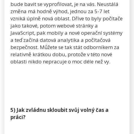
bude bavit se vyprofilovat, je na vás. Neustálá
změna má hodně výhod, jednou za 5-7 let
vzniká úplně nová oblast. Dříve to byly počítače
jako takové, potom webové stránky a
JavaScript, pak mobily a nové operační systémy
a teď začíná datová analytika a počítačová
bezpečnost. Můžete se tak stát odborníkem za
relativně krátkou dobu, protože v této nové
oblasti nikdo nepracuje o moc déle než vy.
5) Jak zvládnu skloubit svůj volný čas a
práci?