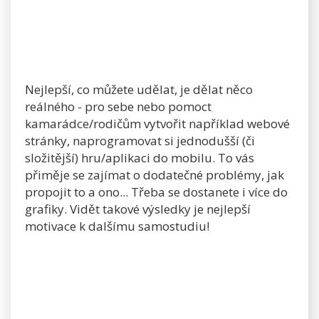
Nejlepší, co můžete udělat, je dělat něco
reálného - pro sebe nebo pomoct
kamarádce/rodičům vytvořit například webové
stránky, naprogramovat si jednodušší (či
složitější) hru/aplikaci do mobilu. To vás
přiměje se zajímat o dodatečné problémy, jak
propojit to a ono... Třeba se dostanete i více do
grafiky. Vidět takové výsledky je nejlepší
motivace k dalšímu samostudiu!