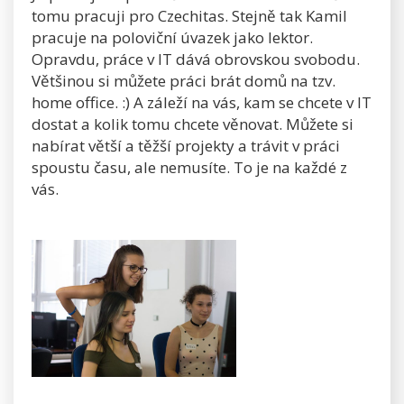
tomu pracuji pro Czechitas. Stejně tak Kamil
pracuje na poloviční úvazek jako lektor.
Opravdu, práce v IT dává obrovskou svobodu.
Většinou si můžete práci brát domů na tzv.
home office. :) A záleží na vás, kam se chcete v IT
dostat a kolik tomu chcete věnovat. Můžete si
nabírat větší a těžší projekty a trávit v práci
spoustu času, ale nemusíte. To je na každé z
vás.