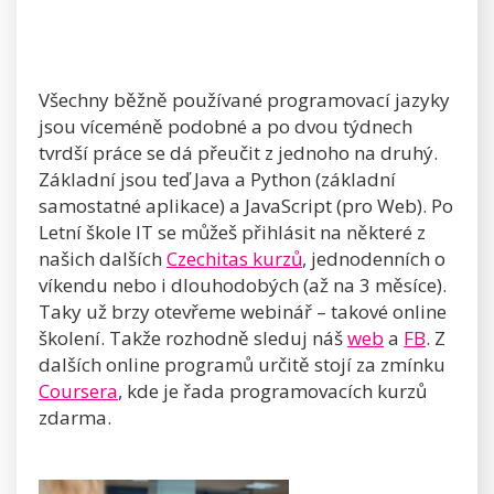
Všechny běžně používané programovací jazyky
jsou víceméně podobné a po dvou týdnech
tvrdší práce se dá přeučit z jednoho na druhý.
Základní jsou teď Java a Python (základní
samostatné aplikace) a JavaScript (pro Web). Po
Letní škole IT se můžeš přihlásit na některé z
našich dalších
Czechitas kurzů
, jednodenních o
víkendu nebo i dlouhodobých (až na 3 měsíce).
Taky už brzy otevřeme webinář – takové online
školení. Takže rozhodně sleduj náš
web
a
FB
. Z
dalších online programů určitě stojí za zmínku
Coursera
, kde je řada programovacích kurzů
zdarma.