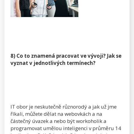
8) Co to znamená pracovat ve vývoji? Jak se
vyznat v jednotlivých termínech?
IT obor je neskutečně různorodý a jak už jme
říkali, můžete dělat na webovkách a na
částečný úvazek a nebo být workoholik a
programovat umělou inteligenci v průměru 14