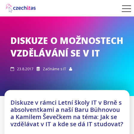
DISKUZE O MOŽNOSTECH
VZDĚLÁVÁNÍ SE V IT
23.8.2017
Začínáme s IT



Diskuze v rámci Letní školy IT v Brně s
absolventkami a naší Baru Bühnovou
a Kamilem Ševečkem na téma: Jak se
vzdělávat v IT a kde se dá IT studovat?