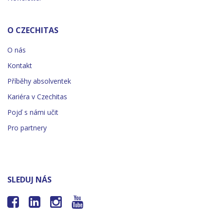
O CZECHITAS
O nás
Kontakt
Příběhy absolventek
Kariéra v Czechitas
Pojď s námi učit
Pro partnery
SLEDUJ NÁS



