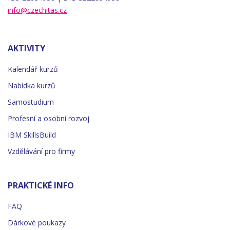
info@czechitas.cz
AKTIVITY
Kalendář kurzů
Nabídka kurzů
Samostudium
Profesní a osobní rozvoj
IBM SkillsBuild
Vzdělávání pro firmy
PRAKTICKÉ INFO
FAQ
Dárkové poukazy