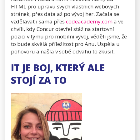
HTML pro úpravu svých vlastních webových
stránek, přes data až po vývoj her. Začala se
vzdělávat i sama přes
codeacademy.com
a ve
chvíli, kdy Concur otevřel stáž na startovní
pozici v týmu pro mobilní vývoj, věděli jsme, že
to bude skvělá příležitost pro Anu. Uspěla u
pohovoru a našla v sobě odvahu to zkusit.
IT JE BOJ, KTERÝ ALE
STOJÍ ZA TO