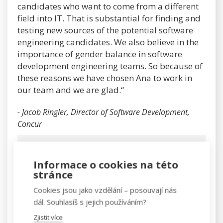
candidates who want to come from a different
field into IT. That is substantial for finding and
testing new sources of the potential software
engineering candidates. We also believe in the
importance of gender balance in software
development engineering teams. So because of
these reasons we have chosen Ana to work in
our team and we are glad.“
- Jacob Ringler, Director of Software Development,
Concur
PŘEKLAD:
Informace o cookies na této
stránce
V IT se vyplatí zaučovat lidi
Cookies jsou jako vzdělání – posouvají nás
dál. Souhlasíš s jejich používáním?
z různých oborů
Zjistit více