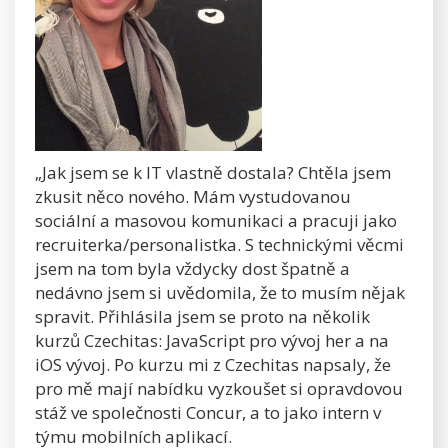
„Jak jsem se k IT vlastně dostala? Chtěla jsem
zkusit něco nového. Mám vystudovanou
sociální a masovou komunikaci a pracuji jako
recruiterka/personalistka. S technickými věcmi
jsem na tom byla vždycky dost špatně a
nedávno jsem si uvědomila, že to musím nějak
spravit. Přihlásila jsem se proto na několik
kurzů Czechitas: JavaScript pro vývoj her a na
iOS vývoj. Po kurzu mi z Czechitas napsaly, že
pro mě mají nabídku vyzkoušet si opravdovou
stáž ve společnosti Concur, a to jako intern v
týmu mobilních aplikací.