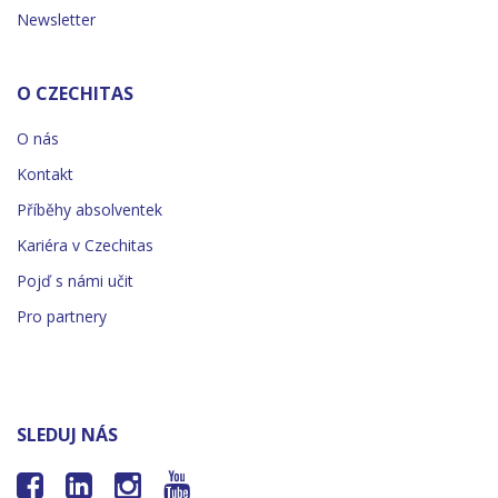
Newsletter
O CZECHITAS
O nás
Kontakt
Příběhy absolventek
Kariéra v Czechitas
Pojď s námi učit
Pro partnery
SLEDUJ NÁS



