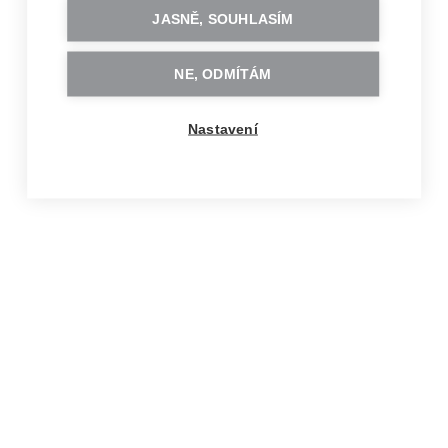
JASNĚ, SOUHLASÍM
NE, ODMÍTÁM
Nastavení