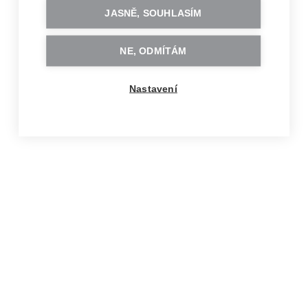
JASNĚ, SOUHLASÍM
NE, ODMÍTÁM
Nastavení