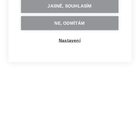
JASNĚ, SOUHLASÍM
NE, ODMÍTÁM
Nastavení